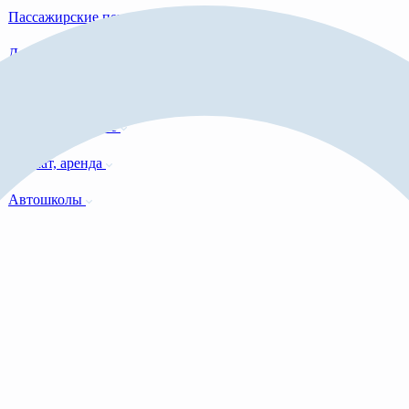
Пассажирские перевозки
Доставка авто
Грузоперевозки
Автострахование
Прокат, аренда
Автошколы