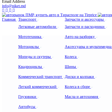
Email Address
info@niket.md
Главная
Транспорт
Запчасти и аксессуары
Легковые автомобили
Запчасти и расходники
Мототехника
Авто на разборку
Мотоциклы
Аксессуары и мультимеди
Мопеды и скутеры
Колеса
Квадроциклы
Шины
Коммерческий транспорт
Диски и колпаки
Легкий коммерческий
Колеса в сборе
Грузовики
Масла и автохимия
Автобусы