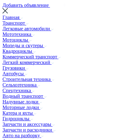
Добавить объявление
Главная
Транспорт
Легковые автомобили
Мототехника
Мотоциклы
Мопеды и скутеры
Квадроциклы
Коммерческий транспорт
Легкий коммерческий
Грузовики
Автобусы
Строительная техника
Сельхозтехника
Спецтехника
Водный транспорт
Надувные лодки
Моторные лодки
Катера и яхты
Гидроциклы
Запчасти и аксессуары
Запчасти и расходники
Авто на разборку