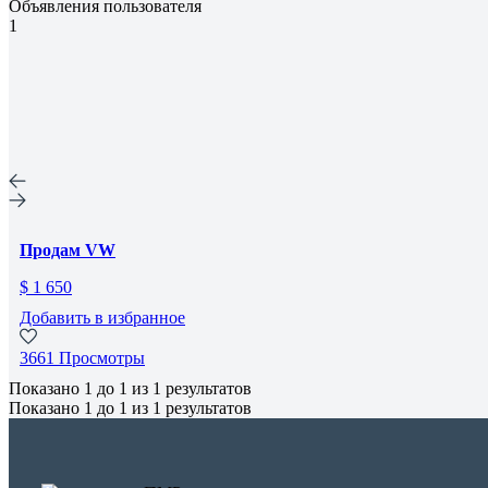
Объявления пользователя
1
Продам VW
$ 1 650
Добавить в избранное
3661 Просмотры
Показано
1
до
1
из
1
результатов
Показано
1
до
1
из
1
результатов