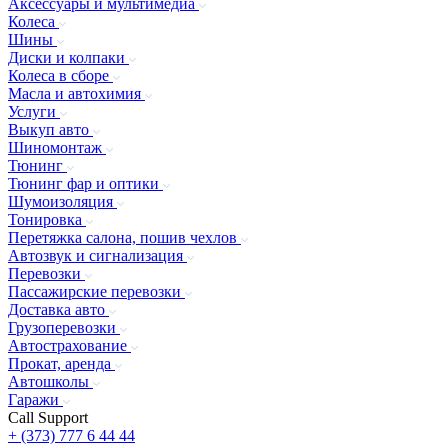
Аксессуары и мультимедиа
Колеса
Шины
Диски и колпаки
Колеса в сборе
Масла и автохимия
Услуги
Выкуп авто
Шиномонтаж
Тюнинг
Тюнинг фар и оптики
Шумоизоляция
Тонировка
Перетяжка салона, пошив чехлов
Автозвук и сигнализация
Перевозки
Пассажирские перевозки
Доставка авто
Грузоперевозки
Автострахование
Прокат, аренда
Автошколы
Гаражи
Call Support
+ (373) 777 6 44 44