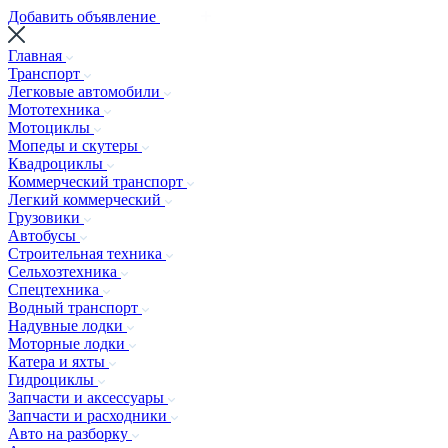
Добавить объявление
Главная
Транспорт
Легковые автомобили
Мототехника
Мотоциклы
Мопеды и скутеры
Квадроциклы
Коммерческий транспорт
Легкий коммерческий
Грузовики
Автобусы
Строительная техника
Сельхозтехника
Спецтехника
Водный транспорт
Надувные лодки
Моторные лодки
Катера и яхты
Гидроциклы
Запчасти и аксессуары
Запчасти и расходники
Авто на разборку