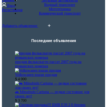
Легковые автомобили
Водный транспорт
Вход
Мототехника
Регистрация
Коммерческий транспорт
Добавить объявление
Последние объявления​
продам фольксваген пассат 2007 года на
румынских номерах
Volkswagen touran продам
$ 4 000
🚗 Mitsubishi Carisma — редкое состояние для
своих лет!
$ 3 700