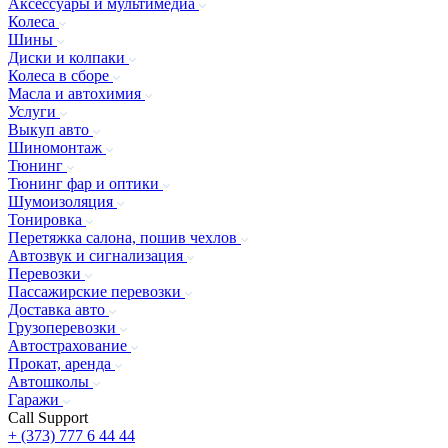
Аксессуары и мультимедиа
Колеса
Шины
Диски и колпаки
Колеса в сборе
Масла и автохимия
Услуги
Выкуп авто
Шиномонтаж
Тюнинг
Тюнинг фар и оптики
Шумоизоляция
Тонировка
Перетяжка салона, пошив чехлов
Автозвук и сигнализация
Перевозки
Пассажирские перевозки
Доставка авто
Грузоперевозки
Автострахование
Прокат, аренда
Автошколы
Гаражи
Call Support
+ (373) 777 6 44 44