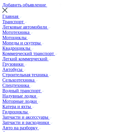
Добавить объявление
Главная
Транспорт
Легковые автомобили
Мототехника
Мотоциклы
Мопеды и скутеры
Квадроциклы
Коммерческий транспорт
Легкий коммерческий
Грузовики
Автобусы
Строительная техника
Сельхозтехника
Спецтехника
Водный транспорт
Надувные лодки
Моторные лодки
Катера и яхты
Гидроциклы
Запчасти и аксессуары
Запчасти и расходники
Авто на разборку