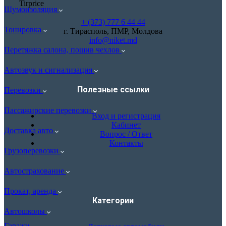
Шумоизоляция
+ (373) 777 6 44 44
Тонировка
г. Тирасполь, ПМР, Молдова
info@niket.md
Перетяжка салона, пошив чехлов
Автозвук и сигнализация
Полезные ссылки
Перевозки
Пассажирские перевозки
Вход и регистрация
Кабинет
Доставка авто
Вопрос / Ответ
Контакты
Грузоперевозки
Автострахование
Прокат, аренда
Категории
Автошколы
Гаражи