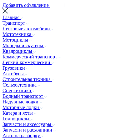
Добавить объявление
Главная
Транспорт
Легковые автомобили
Мототехника
Мотоциклы
Мопеды и скутеры
Квадроциклы
Коммерческий транспорт
Легкий коммерческий
Грузовики
Автобусы
Строительная техника
Сельхозтехника
Спецтехника
Водный транспорт
Надувные лодки
Моторные лодки
Катера и яхты
Гидроциклы
Запчасти и аксессуары
Запчасти и расходники
Авто на разборку