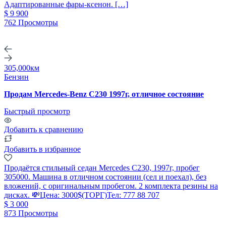
Адаптированные фары-ксенон. […]
$ 9 900
762 Просмотры
305,000км
Бензин
Продам Mercedes-Benz C230 1997г, отличное состояние
Быстрый просмотр
Добавить к сравнению
Добавить в избранное
Продаётся стильный седан Mercedes C230, 1997г, пробег
305000. Машина в отличном состоянии (сел и поехал), без
вложений, с оригинальным пробегом. 2 комплекта резины на
дисках. 💸Цена: 3000$(ТОРГ)Тел: 777 88 707
$ 3 000
873 Просмотры