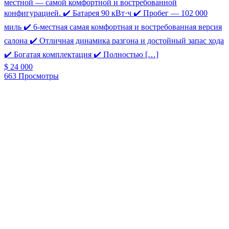
местной — самой комфортной и востребованной
конфигурацией. ✔️ Батарея 90 кВт·ч ✔️ Пробег — 102 000
миль ✔️ 6-местная самая комфортная и востребованная версия
салона ✔️ Отличная динамика разгона и достойный запас хода
✔️ Богатая комплектация ✔️ Полностью […]
$ 24 000
663 Просмотры