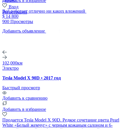
Добавить в избранное
Вход
Всё работает отлично ни каких вложений
Регистрация
$ 14 800
900 Просмотры
Добавить объявление
102,000км
Электро
Tesla Model X 90D • 2017 год
Быстрый просмотр
Добавить к сравнению
Добавить в избранное
Продается Tesla Model X 90D. Редкое сочетание цвета Pearl
White «Белый жемчуг» с черным кожаным салоном и 6-