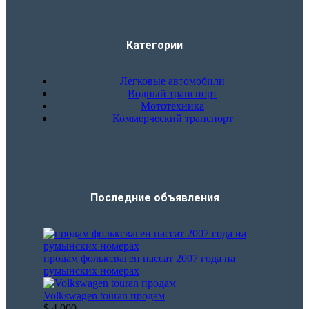
Категории
Легковые автомобили
Водный транспорт
Мототехника
Коммерческий транспорт
Последние объявления​
продам фольксваген пассат 2007 года на
румынских номерах
Volkswagen touran продам
$ 4 000