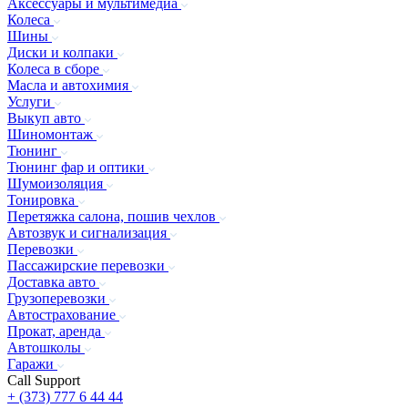
Аксессуары и мультимедиа
Колеса
Шины
Диски и колпаки
Колеса в сборе
Масла и автохимия
Услуги
Выкуп авто
Шиномонтаж
Тюнинг
Тюнинг фар и оптики
Шумоизоляция
Тонировка
Перетяжка салона, пошив чехлов
Автозвук и сигнализация
Перевозки
Пассажирские перевозки
Доставка авто
Грузоперевозки
Автострахование
Прокат, аренда
Автошколы
Гаражи
Call Support
+ (373) 777 6 44 44