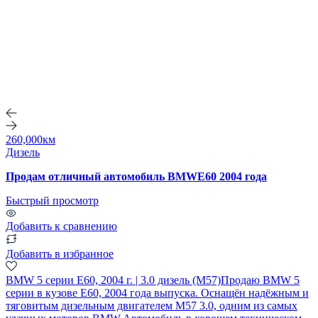
260,000км
Дизель
Продам отличный автомобиль BMWE60 2004 года
Быстрый просмотр
Добавить к сравнению
Добавить в избранное
BMW 5 серии E60, 2004 г. | 3.0 дизель (M57)Продаю BMW 5
серии в кузове E60, 2004 года выпуска. Оснащён надёжным и
тяговитым дизельным двигателем M57 3.0, одним из самых