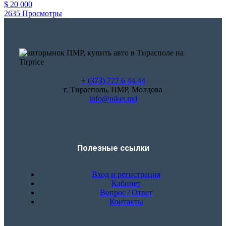
$ 20 000
2635 Просмотры
+ (373) 777 6 44 44
г. Тирасполь, ПМР, Молдова
info@niket.md
Полезные ссылки
Вход и регистрация
Кабинет
Вопрос / Ответ
Контакты