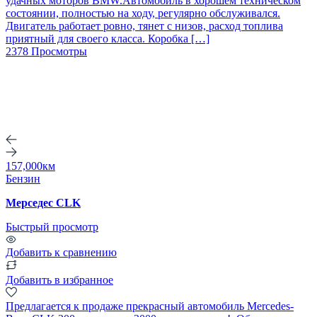
удачных моторов BMW.Автомобиль в хорошем техническом
состоянии, полностью на ходу, регулярно обслуживался.
Двигатель работает ровно, тянет с низов, расход топлива
приятный для своего класса. Коробка […]
2378 Просмотры
157,000км
Бензин
Мерседес CLK
Быстрый просмотр
Добавить к сравнению
Добавить в избранное
Предлагается к продаже прекрасный автомобиль Mercedes-