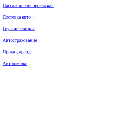
Пассажирские перевозки
Доставка авто
Грузоперевозки
Автострахование
Прокат, аренда
Автошколы