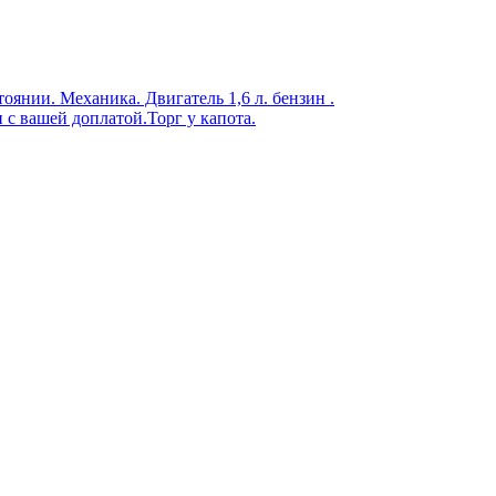
янии. Механика. Двигатель 1,6 л. бензин .
с вашей доплатой.Торг у капота.