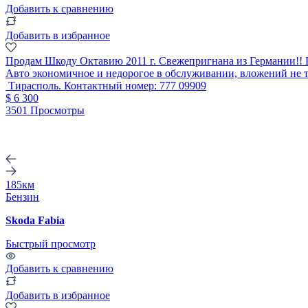
Добавить к сравнению
Добавить в избранное
Продам Шкоду Октавию 2011 г. Свежепригнана из Германии!! П
Авто экономичное и недорогое в обслуживании, вложений не т
Тирасполь. Контактный номер: 777 09909
$ 6 300
3501 Просмотры
185км
Бензин
Skoda Fabia
Быстрый просмотр
Добавить к сравнению
Добавить в избранное