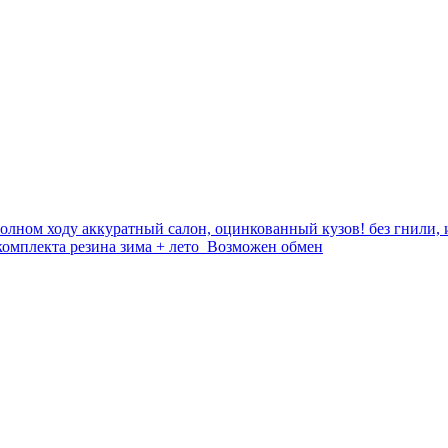
полном ходу аккуратный салон, оцинкованный кузов! без гнили,
комплекта резина зима + лето Возможен обмен