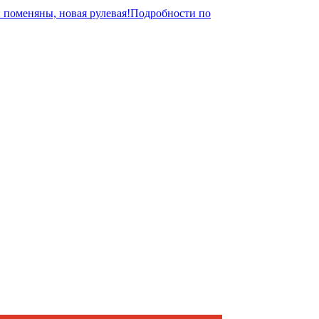
и поменяны, новая рулевая!Подробности по