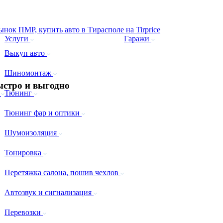
Услуги
Гаражи
Выкуп авто
Шиномонтаж
стро и выгодно
а
Тюнинг
Тюнинг фар и оптики
Шумоизоляция
Тонировка
Перетяжка салона, пошив чехлов
Автозвук и сигнализация
Перевозки