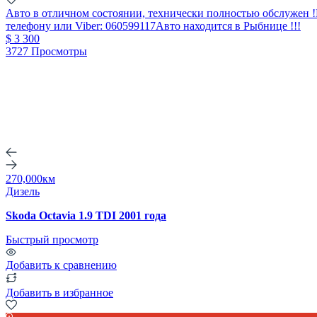
Авто в отличном состоянии, технически полностью обслужен !Н
телефону или Viber: 060599117Авто находится в Рыбнице !!!
$ 3 300
3727 Просмотры
270,000км
Дизель
Skoda Octavia 1.9 TDI 2001 года
Быстрый просмотр
Добавить к сравнению
Добавить в избранное