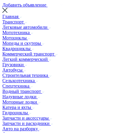
Добавить объявление
Главная
Транспорт
Легковые автомобили
Мототехника
Мотоциклы
Мопеды и скутеры
Квадроциклы
Коммерческий транспорт
Легкий коммерческий
Грузовики
Автобусы
Строительная техника
Сельхозтехника
Спецтехника
Водный транспорт
Надувные лодки
Моторные лодки
Катера и яхты
Гидроциклы
Запчасти и аксессуары
Запчасти и расходники
Авто на разборку