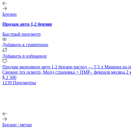
Бензин
Продам авто 1,2 бензин
Быстрый просмотр
Добавить к сравнению
Добавить в избранное
Продам экономное авто 1,2 бензин расход — 5,5 л Машина на 
Свежие тех осмотр, Молд страховка + ПМР- февраля месяца 2 
$ 2 500
1239 Просмотры
Бензин / метан