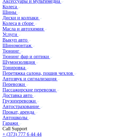
Аксессуары и мультимедиа
Колеса
Шины
Диски и колпаки
Колеса в сборе
Масла и автохимия
Услуги
Выкуп авто
Шиномонтаж
Тюнинг
Тюнинг фар и оптики
Шумоизоляция
Тонировка
Перетяжка салона, пошив чехлов
Автозвук и сигнализация
Перевозки
Пассажирские перевозки
Доставка авто
Грузоперевозки
Автострахование
Прокат, аренда
Автошколы
Гаражи
Call Support
+ (373) 777 6 44 44