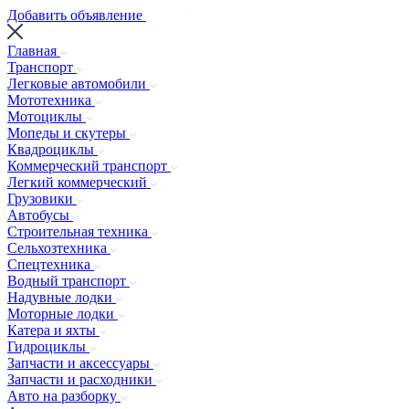
Добавить объявление
Главная
Транспорт
Легковые автомобили
Мототехника
Мотоциклы
Мопеды и скутеры
Квадроциклы
Коммерческий транспорт
Легкий коммерческий
Грузовики
Автобусы
Строительная техника
Сельхозтехника
Спецтехника
Водный транспорт
Надувные лодки
Моторные лодки
Катера и яхты
Гидроциклы
Запчасти и аксессуары
Запчасти и расходники
Авто на разборку