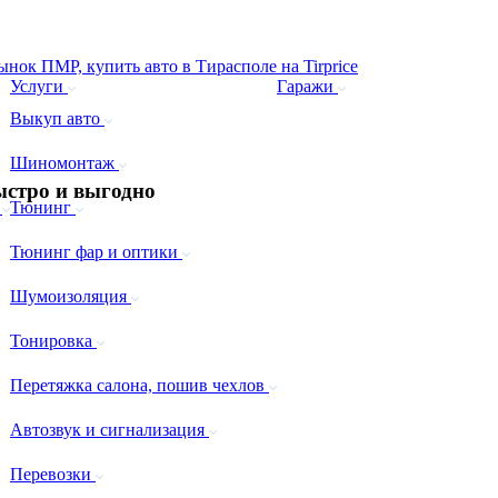
Услуги
Гаражи
Выкуп авто
Шиномонтаж
стро и выгодно
а
Тюнинг
Тюнинг фар и оптики
Шумоизоляция
Тонировка
Перетяжка салона, пошив чехлов
Автозвук и сигнализация
Перевозки