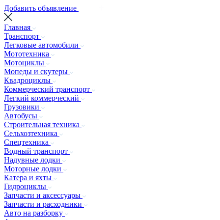
Добавить объявление
Главная
Транспорт
Легковые автомобили
Мототехника
Мотоциклы
Мопеды и скутеры
Квадроциклы
Коммерческий транспорт
Легкий коммерческий
Грузовики
Автобусы
Строительная техника
Сельхозтехника
Спецтехника
Водный транспорт
Надувные лодки
Моторные лодки
Катера и яхты
Гидроциклы
Запчасти и аксессуары
Запчасти и расходники
Авто на разборку