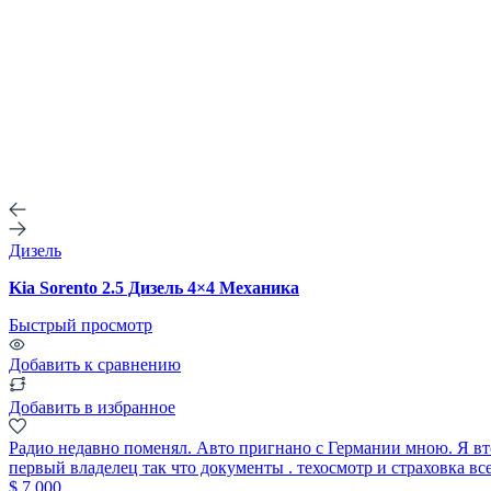
Дизель
Kia Sorento 2.5 Дизель 4×4 Механика
Быстрый просмотр
Добавить к сравнению
Добавить в избранное
Радио недавно поменял. Авто пригнано с Германии мною. Я вто
первый владелец так что документы . техосмотр и страховка все 
$ 7 000