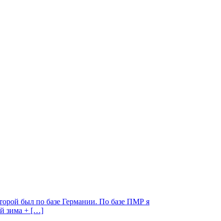
торой был по базе Германии. По базе ПМР я
ой зима + […]