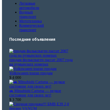
Легковые
автомобили
Водный
транспорт
Мототехника
Коммерческий
транспорт
Последние объявления​
продам фольксваген пассат 2007 года
на румынских номерах
Volkswagen touran продам
$ 4 000
🚗 Mitsubishi Carisma — редкое
состояние для своих лет!
$ 3 700