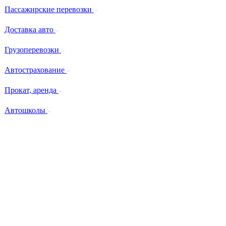
Пассажирские перевозки
Доставка авто
Грузоперевозки
Автострахование
Прокат, аренда
Автошколы