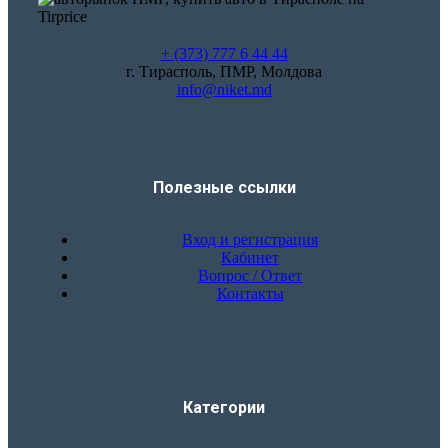
+ (373) 777 6 44 44
г. Тирасполь, ПМР, Молдова
info@niket.md
Полезные ссылки
Вход и регистрация
Кабинет
Вопрос / Ответ
Контакты
Категории