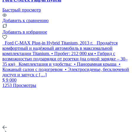
Быстрый просмотр
Добавить к сравнению
Добавить в избранное
Ford C-MAX Plug-in Hybrid Titanium, 2013 г. Продаётся
комфортный и надёжный автомобиль в максимальной
комплектации Titanium. • Пробег: 212 000 км • Гибрид с
возможностью подзарядки от розетки (на одной зарядке – 30–
35 км) Комплектация и удобства: • Панорамная крыша •
Кожаный салон с подогревом • Электросиденье, бесключевой
доступ и запуск с […]
$ 9 000
1253 Просмотры