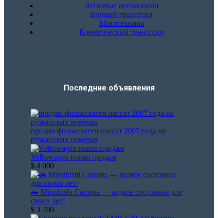
Легковые автомобили
Водный транспорт
Мототехника
Коммерческий транспорт
Последние объявления​
продам фольксваген пассат 2007 года на
румынских номерах
Volkswagen touran продам
$ 4 000
🚗 Mitsubishi Carisma — редкое состояние для
своих лет!
$ 3 700