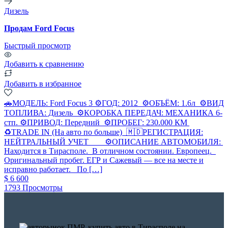
Дизель
Продам Ford Focus
Быстрый просмотр
Добавить к сравнению
Добавить в избранное
🚗МОДЕЛЬ: Ford Focus 3 ⚙ГОД: 2012 ⚙ОБЪЁМ: 1.6л ⚙ВИД
ТОПЛИВА: Дизель ⚙КОРОБКА ПЕРЕДАЧ: МЕХАНИКА 6-
стп. ⚙ПРИВОД: Передний ⚙ПРОБЕГ: 230.000 КМ
♻TRADE IN (На авто по больше) 🇲🇩РЕГИСТРАЦИЯ:
НЕЙТРАЛЬНЫЙ УЧЕТ ⚙ОПИСАНИЕ АВТОМОБИЛЯ:
Находится в Тирасполе. В отличном состоянии. Европеец.
Оригинальный пробег. ЕГР и Сажевый — все на месте и
исправно работает. По […]
$ 6 600
1793 Просмотры