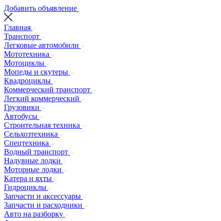
Добавить объявление
Главная
Транспорт
Легковые автомобили
Мототехника
Мотоциклы
Мопеды и скутеры
Квадроциклы
Коммерческий транспорт
Легкий коммерческий
Грузовики
Автобусы
Строительная техника
Сельхозтехника
Спецтехника
Водный транспорт
Надувные лодки
Моторные лодки
Катера и яхты
Гидроциклы
Запчасти и аксессуары
Запчасти и расходники
Авто на разборку