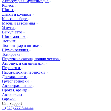
Аксессуары и мультимедиа
Колеса
Шины
Диски и колпаки
Колеса в сборе
Масла и автохимия
Услуги
Выкуп авто
Шиномонтаж
Тюнинг
Тюнинг фар и оптики
Шумоизоляция
Тонировка
Перетяжка салона, пошив чехлов
Автозвук и сигнализация
Перевозки
Пассажирские перевозки
Доставка авто
Грузоперевозки
Автострахование
Прокат, аренда
Автошколы
Гаражи
Call Support
+ (373) 777 6 44 44