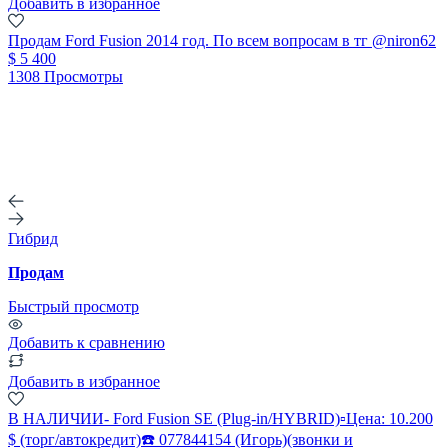
Добавить в избранное
Продам Ford Fusion 2014 год. По всем вопросам в тг @niron62
$ 5 400
1308 Просмотры
Гибрид
Продам
Быстрый просмотр
Добавить к сравнению
Добавить в избранное
В НАЛИЧИИ- Ford Fusion SE (Plug-in/HYBRID)▫️Цена: 10.200
$ (торг/автокредит)☎️ 077844154 (Игорь)(звонки и