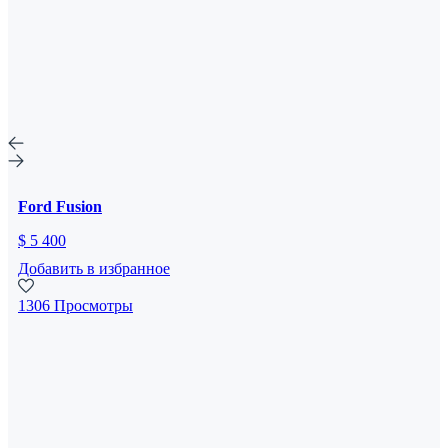
Ford Fusion
$ 5 400
Добавить в избранное
1306 Просмотры