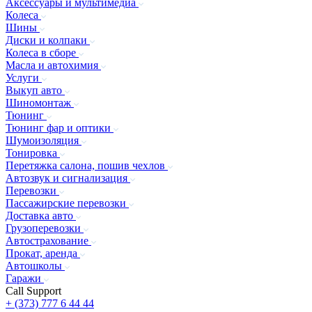
Аксессуары и мультимедиа
Колеса
Шины
Диски и колпаки
Колеса в сборе
Масла и автохимия
Услуги
Выкуп авто
Шиномонтаж
Тюнинг
Тюнинг фар и оптики
Шумоизоляция
Тонировка
Перетяжка салона, пошив чехлов
Автозвук и сигнализация
Перевозки
Пассажирские перевозки
Доставка авто
Грузоперевозки
Автострахование
Прокат, аренда
Автошколы
Гаражи
Call Support
+ (373) 777 6 44 44