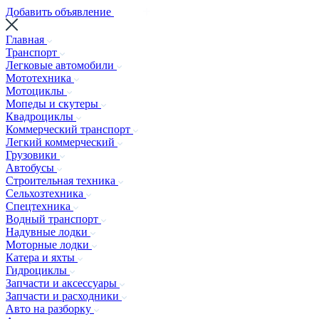
Добавить объявление
Главная
Транспорт
Легковые автомобили
Мототехника
Мотоциклы
Мопеды и скутеры
Квадроциклы
Коммерческий транспорт
Легкий коммерческий
Грузовики
Автобусы
Строительная техника
Сельхозтехника
Спецтехника
Водный транспорт
Надувные лодки
Моторные лодки
Катера и яхты
Гидроциклы
Запчасти и аксессуары
Запчасти и расходники
Авто на разборку