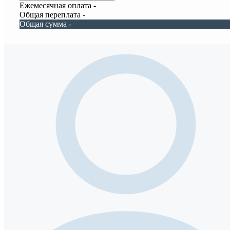
Ежемесячная оплата
-
Общая переплата
-
Общая сумма
-