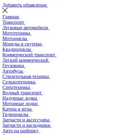
Добавить объявление
Главная
Транспорт
Легковые автомобили
Мототехника
Мотоциклы
Мопеды и скутеры
Квадроциклы
Коммерческий транспорт
Легкий коммерческий
Грузовики
Автобусы
Строительная техника
Сельхозтехника
Спецтехника
Водный транспорт
Надувные лодки
Моторные лодки
Катера и яхты
Гидроциклы
Запчасти и аксессуары
Запчасти и расходники
Авто на разборку