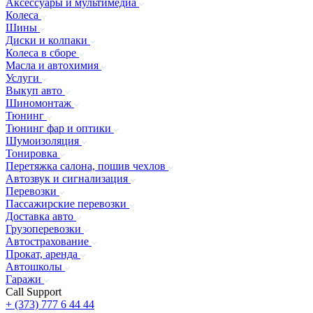
Аксессуары и мультимедиа
Колеса
Шины
Диски и колпаки
Колеса в сборе
Масла и автохимия
Услуги
Выкуп авто
Шиномонтаж
Тюнинг
Тюнинг фар и оптики
Шумоизоляция
Тонировка
Перетяжка салона, пошив чехлов
Автозвук и сигнализация
Перевозки
Пассажирские перевозки
Доставка авто
Грузоперевозки
Автострахование
Прокат, аренда
Автошколы
Гаражи
Call Support
+ (373) 777 6 44 44