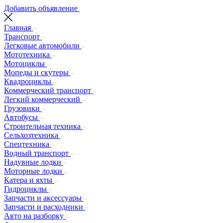
Добавить объявление
Главная
Транспорт
Легковые автомобили
Мототехника
Мотоциклы
Мопеды и скутеры
Квадроциклы
Коммерческий транспорт
Легкий коммерческий
Грузовики
Автобусы
Строительная техника
Сельхозтехника
Спецтехника
Водный транспорт
Надувные лодки
Моторные лодки
Катера и яхты
Гидроциклы
Запчасти и аксессуары
Запчасти и расходники
Авто на разборку